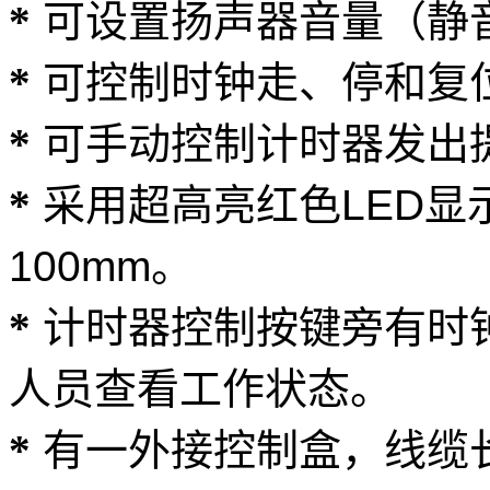
*
可设置扬声器音量（静
*
可控制时钟走、停和复
*
可手动控制计时器发出
*
采用超高亮红色LED显
100mm。
*
计时器控制按键旁有时
人员查看工作状态。
*
有一外接控制盒，线缆