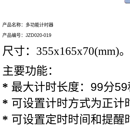
产品名称：
多功能计时器
产品编号：JZD020-019
尺寸：
355
x
165
x
70
(mm)
主要功能：
*
最大计时长度：99分59
*
可设置计时方式为正计
*
可设置定时时间和提醒