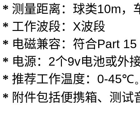
*
测量距离：球类
10m
，
*
工作波段：X波段
*
电磁兼容：符合Part 15 o
*
电源：2个9v电池或外接
*
推荐工作温度：
0
-4
5
℃
*
附件包括便携箱、测试