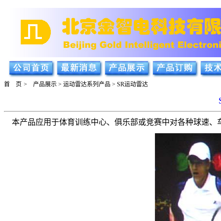
首 页
>
产品展示
>
运动雷达系列产品
> SR运动雷达
本产品应用于体育训练中心、俱乐部或竞赛中对各种球速、